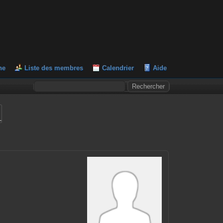
he
Liste des membres
Calendrier
Aide
L