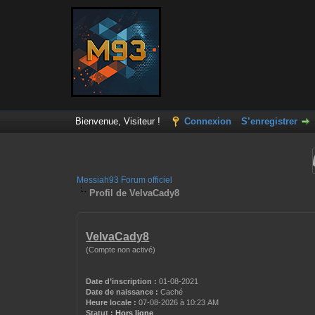
Bienvenue, Visiteur !
Connexion
S’enregistrer
Messiah93 Forum officiel
Profil de VelvaCady8
VelvaCady8
(Compte non activé)
Date d’inscription :
01-08-2021
Date de naissance :
Caché
Heure locale :
07-08-2026 à 10:23 AM
Statut :
Hors ligne