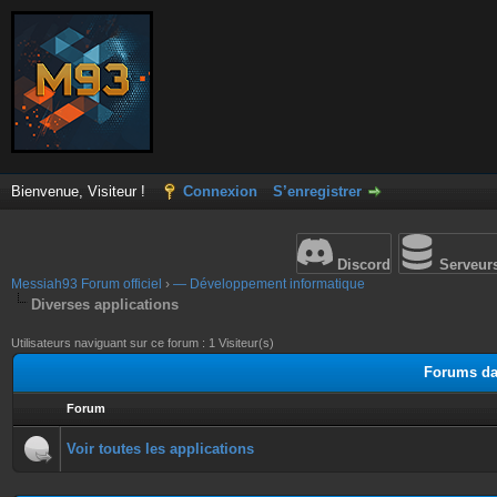
Bienvenue, Visiteur !
Connexion
S’enregistrer
Discord
Serveur
Messiah93 Forum officiel
›
— Développement informatique
Diverses applications
Utilisateurs naviguant sur ce forum : 1 Visiteur(s)
Forums dan
Forum
Voir toutes les applications