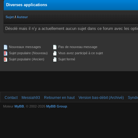
Diverses applications
Sujet
/
Auteur
Désolé mais il n’y a actuellement aucun sujet dans ce forum avec les opti
Nouveaux messages
Pas de nouveau message
Sujet populaire (Nouveau)
Vous avez participé à ce sujet
Sujet populaire (Ancien)
Sujet fermé
Contact
Messiah93
Retourner en haut
Version bas-débit (Archivé)
Syndi
Moteur
MyBB
, © 2002-2026
MyBB Group
.