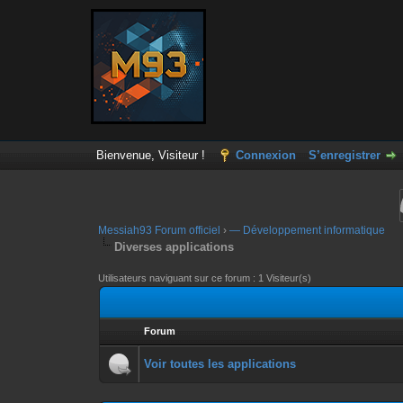
Bienvenue, Visiteur !
Connexion
S’enregistrer
Messiah93 Forum officiel
›
— Développement informatique
Diverses applications
Utilisateurs naviguant sur ce forum : 1 Visiteur(s)
Forum
Voir toutes les applications