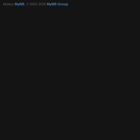
Moteur
MyBB
, © 2002-2026
MyBB Group
.