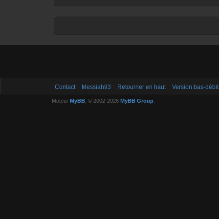
Contact
Messiah93
Retourner en haut
Version bas-débit
Moteur
MyBB
, © 2002-2026
MyBB Group
.