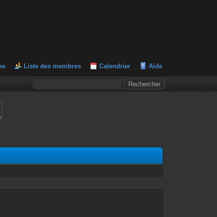
he
Liste des membres
Calendrier
Aide
L