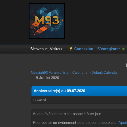
Bienvenue, Visiteur !
Connexion
S’enregistrer
Messiah93 Forum officiel
›
Calendrier
›
Default Calendar
9 Juillet 2026
Anniversaire(s) du 09-07-2026
11 Caché
Aucun évènement n’est associé à ce jour.
Pour poster un évènement pour ce jour, cliquez sur ’
Ajou