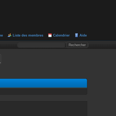
he
Liste des membres
Calendrier
Aide
L