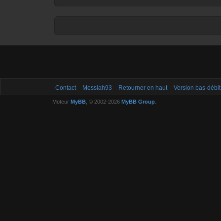
Contact
Messiah93
Retourner en haut
Version bas-débit
Moteur
MyBB
, © 2002-2026
MyBB Group
.