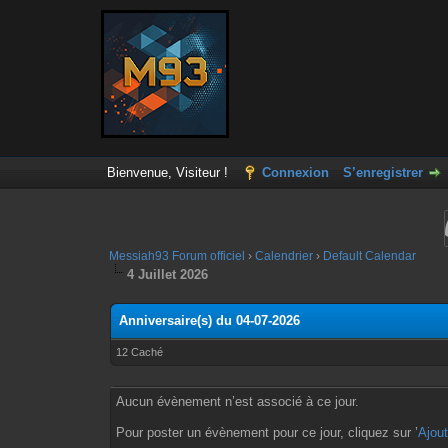
Bienvenue, Visiteur !
Connexion
S’enregistrer
Messiah93 Forum officiel
›
Calendrier
›
Default Calendar
4 Juillet 2026
Anniversaire(s) du 04-07-2026
12 Caché
Aucun évènement n’est associé à ce jour.
Pour poster un évènement pour ce jour, cliquez sur ’
Ajou