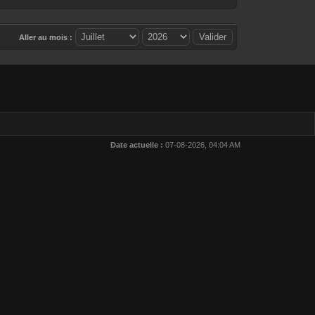
Aller au mois :
Date actuelle :
07-08-2026, 04:04 AM