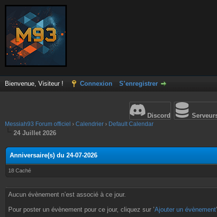
Bienvenue, Visiteur !
Connexion
S’enregistrer
Discord
Serveur
Messiah93 Forum officiel
›
Calendrier
›
Default Calendar
24 Juillet 2026
Anniversaire(s) du 24-07-2026
18 Caché
Aucun évènement n’est associé à ce jour.
Pour poster un évènement pour ce jour, cliquez sur ’
Ajouter un évènement