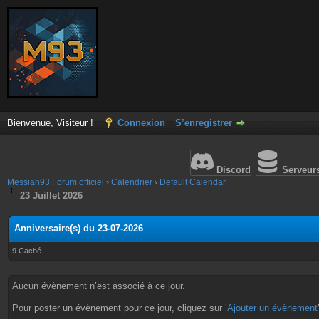
Bienvenue, Visiteur !
Connexion
S’enregistrer
Discord
Serveur
Messiah93 Forum officiel
›
Calendrier
›
Default Calendar
23 Juillet 2026
Anniversaire(s) du 23-07-2026
9 Caché
Aucun évènement n’est associé à ce jour.
Pour poster un évènement pour ce jour, cliquez sur ’
Ajouter un évènement