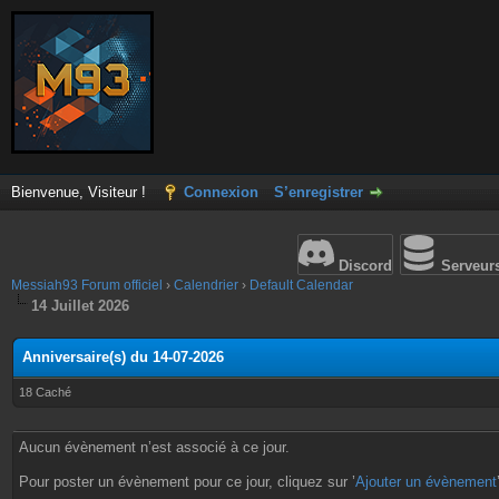
Bienvenue, Visiteur !
Connexion
S’enregistrer
Discord
Serveur
Messiah93 Forum officiel
›
Calendrier
›
Default Calendar
14 Juillet 2026
Anniversaire(s) du 14-07-2026
18 Caché
Aucun évènement n’est associé à ce jour.
Pour poster un évènement pour ce jour, cliquez sur ’
Ajouter un évènement