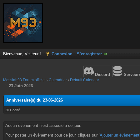
Bienvenue, Visiteur !
Connexion
S’enregistrer
Discord
Serveur
Messiah93 Forum officiel
›
Calendrier
›
Default Calendar
23 Juin 2026
Anniversaire(s) du 23-06-2026
20 Caché
Aucun évènement n’est associé à ce jour.
Pour poster un évènement pour ce jour, cliquez sur ’
Ajouter un évènement