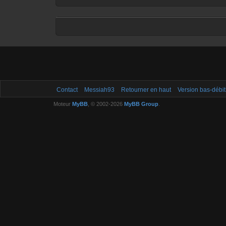
Contact
Messiah93
Retourner en haut
Version bas-débit
Moteur
MyBB
, © 2002-2026
MyBB Group
.