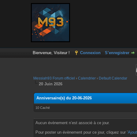
Bienvenue, Visiteur !
Connexion
S’enregistrer
Messiah93 Forum officiel
›
Calendrier
›
Default Calendar
20 Juin 2026
Anniversaire(s) du 20-06-2026
10 Caché
Aucun évènement n’est associé à ce jour.
Pour poster un évènement pour ce jour, cliquez sur ’
Ajou