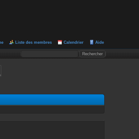
he
Liste des membres
Calendrier
Aide
L