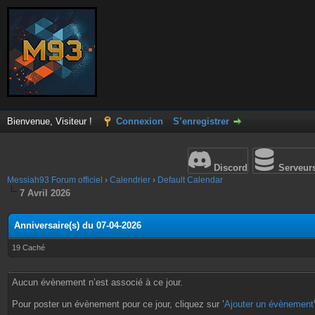
Bienvenue, Visiteur !
Connexion
S’enregistrer
Discord
Serveur
Messiah93 Forum officiel
›
Calendrier
›
Default Calendar
7 Avril 2026
Anniversaire(s) du 07-04-2026
19 Caché
Aucun évènement n’est associé à ce jour.
Pour poster un évènement pour ce jour, cliquez sur ’
Ajouter un évènement