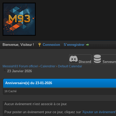
Bienvenue, Visiteur !
Connexion
S’enregistrer
Discord
Serveur
Messiah93 Forum officiel
›
Calendrier
›
Default Calendar
23 Janvier 2026
Anniversaire(s) du 23-01-2026
16 Caché
Aucun évènement n’est associé à ce jour.
Pour poster un évènement pour ce jour, cliquez sur ’
Ajouter un évènement