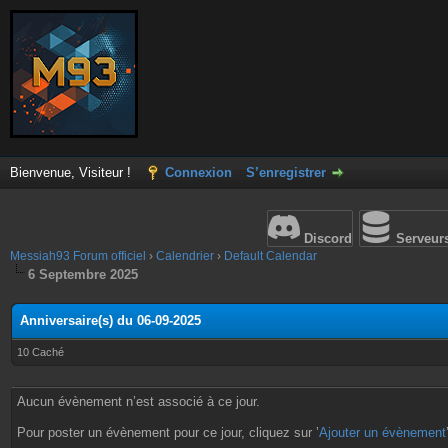
Bienvenue, Visiteur !
Connexion
S’enregistrer
Discord
Serveur
Messiah93 Forum officiel
›
Calendrier
›
Default Calendar
6 Septembre 2025
Anniversaire(s) du 06-09-2025
10 Caché
Aucun évènement n’est associé à ce jour.
Pour poster un évènement pour ce jour, cliquez sur ’
Ajouter un évènement