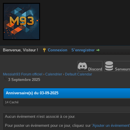
Bienvenue, Visiteur !
Connexion
S’enregistrer
Discord
Serveur
Messiah93 Forum officiel
›
Calendrier
›
Default Calendar
3 Septembre 2025
Anniversaire(s) du 03-09-2025
14 Caché
Aucun évènement n’est associé à ce jour.
Pour poster un évènement pour ce jour, cliquez sur ’
Ajouter un évènement