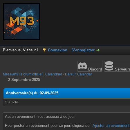
Bienvenue, Visiteur !
Connexion
S’enregistrer
Discord
Serveur
Messiah93 Forum officiel
›
Calendrier
›
Default Calendar
2 Septembre 2025
Anniversaire(s) du 02-09-2025
15 Caché
Aucun évènement n’est associé à ce jour.
Pour poster un évènement pour ce jour, cliquez sur ’
Ajouter un évènement