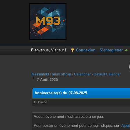
Bienvenue, Visiteur !
Connexion
S’enregistrer
Messiah93 Forum officiel
›
Calendrier
›
Default Calendar
7 Août 2025
Anniversaire(s) du 07-08-2025
15 Caché
Aucun évènement n’est associé à ce jour.
Pour poster un évènement pour ce jour, cliquez sur ’
Ajou