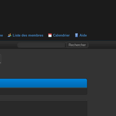
he
Liste des membres
Calendrier
Aide
L