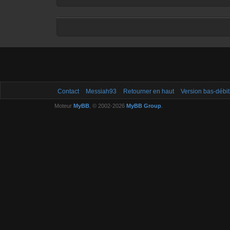
Contact
Messiah93
Retourner en haut
Version bas-débit
Moteur
MyBB
, © 2002-2026
MyBB Group
.