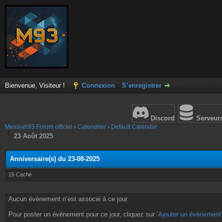
Bienvenue, Visiteur !
Connexion
S’enregistrer
Discord
Serveur
Messiah93 Forum officiel
›
Calendrier
›
Default Calendar
23 Août 2025
Anniversaire(s) du 23-08-2025
15 Caché
Aucun évènement n’est associé à ce jour.
Pour poster un évènement pour ce jour, cliquez sur ’
Ajouter un évènement