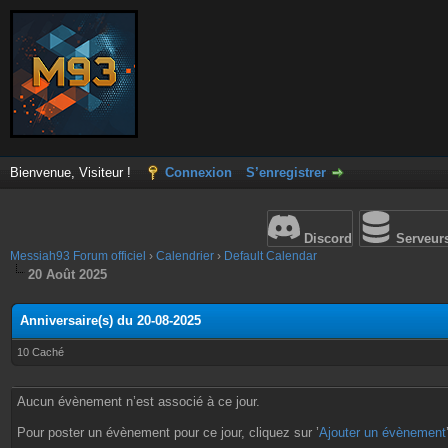
Bienvenue, Visiteur !
Connexion
S’enregistrer
Discord
Serveur
Messiah93 Forum officiel
›
Calendrier
›
Default Calendar
20 Août 2025
Anniversaire(s) du 20-08-2025
10 Caché
Aucun évènement n’est associé à ce jour.
Pour poster un évènement pour ce jour, cliquez sur ’
Ajouter un évènement