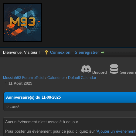
Bienvenue, Visiteur !
Connexion
S’enregistrer
Discord
Serveur
Messiah93 Forum officiel
›
Calendrier
›
Default Calendar
11 Août 2025
Anniversaire(s) du 11-08-2025
17 Caché
Aucun évènement n’est associé à ce jour.
Pour poster un évènement pour ce jour, cliquez sur ’
Ajouter un évènement