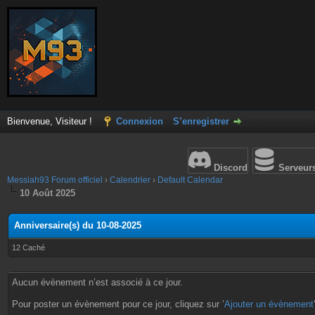
Bienvenue, Visiteur !
Connexion
S’enregistrer
Discord
Serveur
Messiah93 Forum officiel
›
Calendrier
›
Default Calendar
10 Août 2025
Anniversaire(s) du 10-08-2025
12 Caché
Aucun évènement n’est associé à ce jour.
Pour poster un évènement pour ce jour, cliquez sur ’
Ajouter un évènement