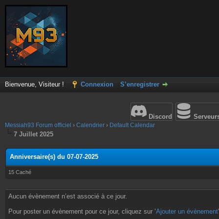
Bienvenue, Visiteur !
Connexion
S’enregistrer
Discord
Serveur
Messiah93 Forum officiel
›
Calendrier
›
Default Calendar
7 Juillet 2025
Anniversaire(s) du 07-07-2025
15 Caché
Aucun évènement n’est associé à ce jour.
Pour poster un évènement pour ce jour, cliquez sur ’
Ajouter un évènement