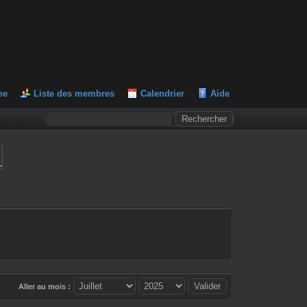
he
Liste des membres
Calendrier
Aide
L
Aller au mois :