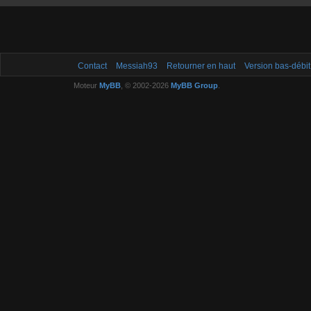
Contact
Messiah93
Retourner en haut
Version bas-débit
Moteur
MyBB
, © 2002-2026
MyBB Group
.