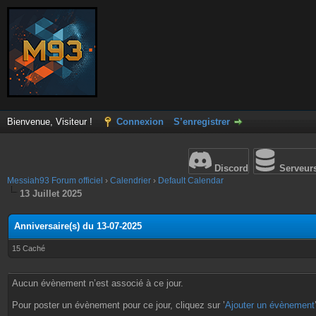
Bienvenue, Visiteur !
Connexion
S’enregistrer
Discord
Serveur
Messiah93 Forum officiel
›
Calendrier
›
Default Calendar
13 Juillet 2025
Anniversaire(s) du 13-07-2025
15 Caché
Aucun évènement n’est associé à ce jour.
Pour poster un évènement pour ce jour, cliquez sur ’
Ajouter un évènement