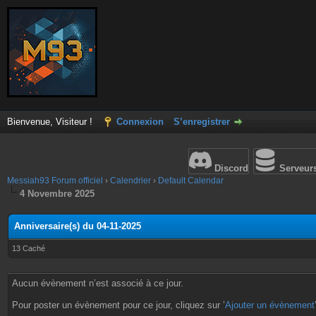
Bienvenue, Visiteur !
Connexion
S’enregistrer
Discord
Serveur
Messiah93 Forum officiel
›
Calendrier
›
Default Calendar
4 Novembre 2025
Anniversaire(s) du 04-11-2025
13 Caché
Aucun évènement n’est associé à ce jour.
Pour poster un évènement pour ce jour, cliquez sur ’
Ajouter un évènement