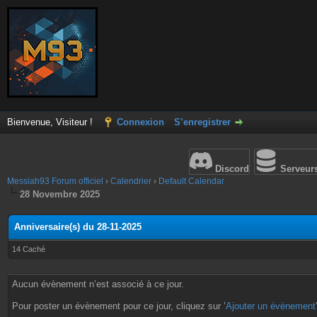
Bienvenue, Visiteur !
Connexion
S’enregistrer
Discord
Serveur
Messiah93 Forum officiel
›
Calendrier
›
Default Calendar
28 Novembre 2025
Anniversaire(s) du 28-11-2025
14 Caché
Aucun évènement n’est associé à ce jour.
Pour poster un évènement pour ce jour, cliquez sur ’
Ajouter un évènement