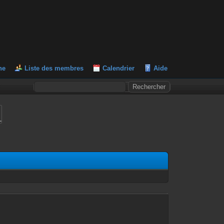
he
Liste des membres
Calendrier
Aide
L