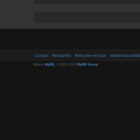
Contact
Messiah93
Retourner en haut
Version bas-débit
Moteur
MyBB
, © 2002-2026
MyBB Group
.