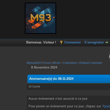
Bienvenue, Visiteur !
Connexion
S’enregistrer
Messiah93 Forum officiel
›
Calendrier
›
Default Calendar
8 Novembre 2024
Anniversaire(s) du 08-11-2024
16 Caché
Aucun évènement n’est associé à ce jour.
Pour poster un évènement pour ce jour, cliquez sur ’
Ajou