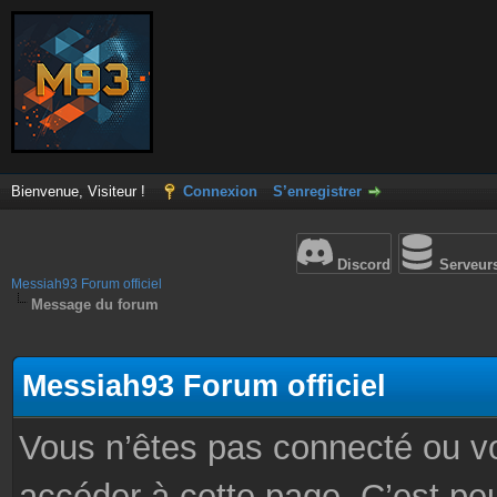
Bienvenue, Visiteur !
Connexion
S’enregistrer
Discord
Serveur
Messiah93 Forum officiel
Message du forum
Messiah93 Forum officiel
Vous n’êtes pas connecté ou v
accéder à cette page. C’est peu