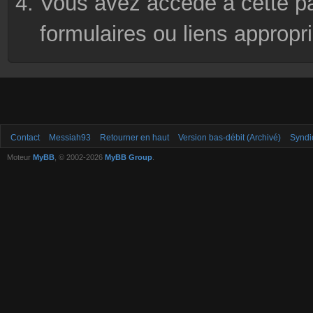
Vous avez accédé à cette pag
formulaires ou liens appropr
Contact
Messiah93
Retourner en haut
Version bas-débit (Archivé)
Syndi
Moteur
MyBB
, © 2002-2026
MyBB Group
.