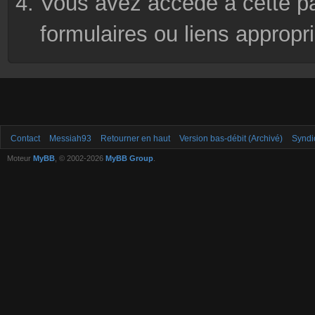
Vous avez accédé à cette pag
formulaires ou liens appropr
Contact
Messiah93
Retourner en haut
Version bas-débit (Archivé)
Syndi
Moteur
MyBB
, © 2002-2026
MyBB Group
.