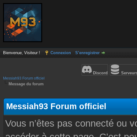
Bienvenue, Visiteur !
Connexion
S’enregistrer
Discord
Serveur
Messiah93 Forum officiel
Message du forum
Messiah93 Forum officiel
Vous n’êtes pas connecté ou v
accéder à cette page. C’est peu