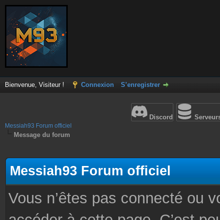
Bienvenue, Visiteur !
Connexion
S’enregistrer
Discord
Serveur
Messiah93 Forum officiel
Message du forum
Messiah93 Forum officiel
Vous n’êtes pas connecté ou v
accéder à cette page. C’est peu