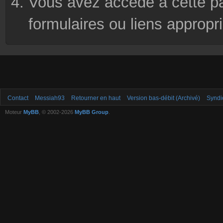
Vous avez accédé à cette pag
formulaires ou liens appropr
Contact
Messiah93
Retourner en haut
Version bas-débit (Archivé)
Syndi
Moteur
MyBB
, © 2002-2026
MyBB Group
.