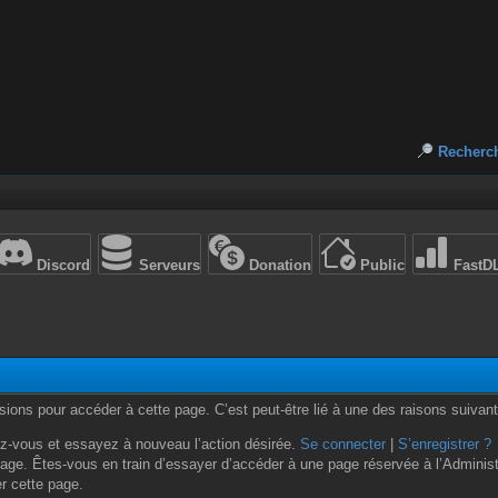
Recherc
Discord
Serveurs
Donation
Public
FastD
ons pour accéder à cette page. C’est peut-être lié à une des raisons suivant
z-vous et essayez à nouveau l’action désirée.
Se connecter
|
S’enregistrer ?
age. Êtes-vous en train d’essayer d’accéder à une page réservée à l’Administr
er cette page.