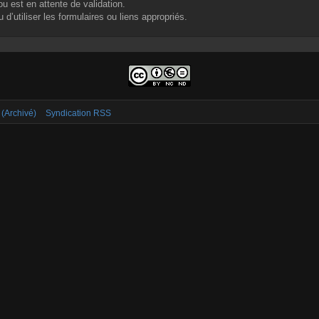
u est en attente de validation.
d’utiliser les formulaires ou liens appropriés.
 (Archivé)
Syndication RSS