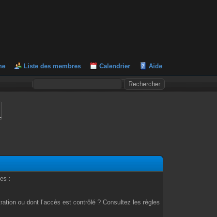
he
Liste des membres
Calendrier
Aide
L
es :
ation ou dont l’accès est contrôlé ? Consultez les règles