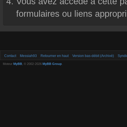
Vous avez accédé à cette pag
formulaires ou liens appropr
Contact
Messiah93
Retourner en haut
Version bas-débit (Archivé)
Syndi
Moteur
MyBB
, © 2002-2026
MyBB Group
.