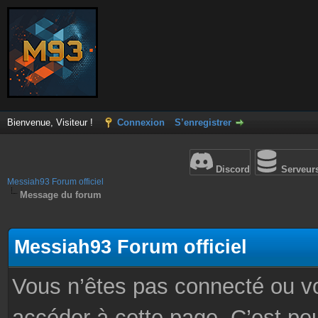
Bienvenue, Visiteur !
Connexion
S’enregistrer
Discord
Serveur
Messiah93 Forum officiel
Message du forum
Messiah93 Forum officiel
Vous n’êtes pas connecté ou v
accéder à cette page. C’est peu