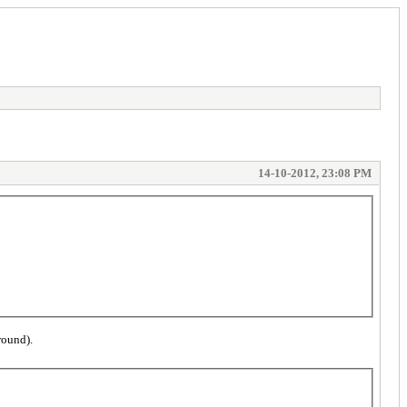
14-10-2012, 23:08 PM
round).