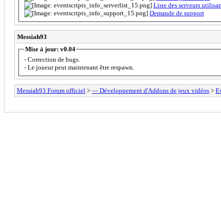
Liste des serveurs utilisan
Demande de support
Messiah93
Mise à jour: v0.04
- Correction de bugs.
- Le joueur peut maintenant être respawn.
Messiah93 Forum officiel
>
— Développement d'Addons de jeux vidéos
>
E