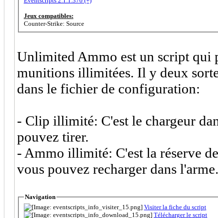
Eventscripts 2.1.1.370 (+)
Jeux compatibles:
Counter-Strike: Source
Unlimited Ammo est un script qui pe
munitions illimitées. Il y deux sort
dans le fichier de configuration:
- Clip illimité: C'est le chargeur d
pouvez tirer.
- Ammo illimité: C'est la réserve 
vous pouvez recharger dans l'arme
Navigation
Visiter la fiche du script
Télécharger le script