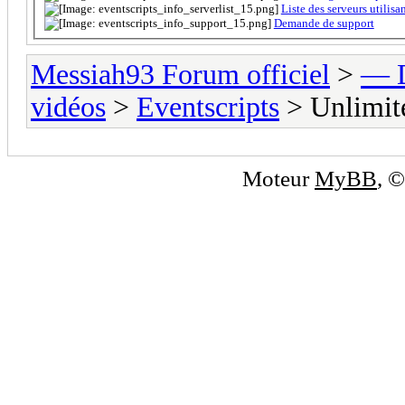
Liste des serveurs utilisan
Demande de support
Messiah93 Forum officiel
>
— D
vidéos
>
Eventscripts
> Unlimi
Moteur
MyBB
, 