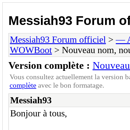
Messiah93 Forum off
Messiah93 Forum officiel
>
— A
WOWBoot
> Nouveau nom, nou
Version complète :
Nouveau
Vous consultez actuellement la version 
complète
avec le bon formatage.
Messiah93
Bonjour à tous,