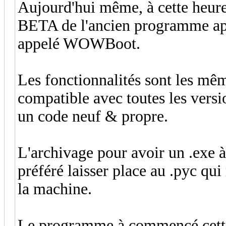
Aujourd'hui même, à cette heure,
BETA de l'ancien programme a
appelé WOWBoot.
Les fonctionnalités sont les m
compatible avec toutes les versi
un code neuf & propre.
L'archivage pour avoir un .exe à é
préféré laisser place au .pyc qui 
la machine.
Le programme à commencé cette n